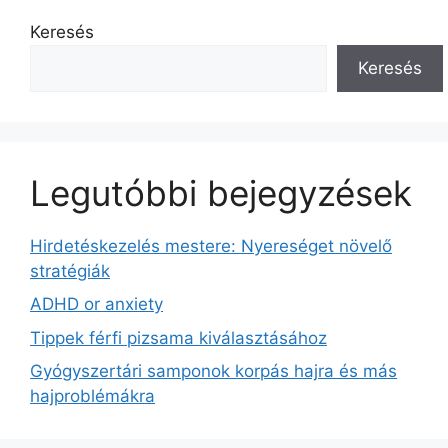
Keresés
Keresés
Legutóbbi bejegyzések
Hirdetéskezelés mestere: Nyereséget növelő
stratégiák
ADHD or anxiety
Tippek férfi pizsama kiválasztásához
Gyógyszertári samponok korpás hajra és más
hajproblémákra